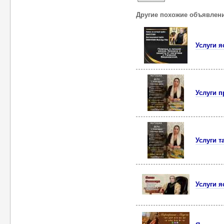
Другие похожие объявлен
Услуги 
Услуги п
Услуги т
Услуги я