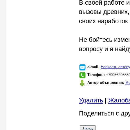
В своей работе 
вызовы древних,
своих наработок
Не бойтесь изме
вопросу и я найд
e-mail:
Написать автор
Телефон:
+7905629555
Автор объявления:
Ме
Удалить
|
Жалоб
Поделиться с др