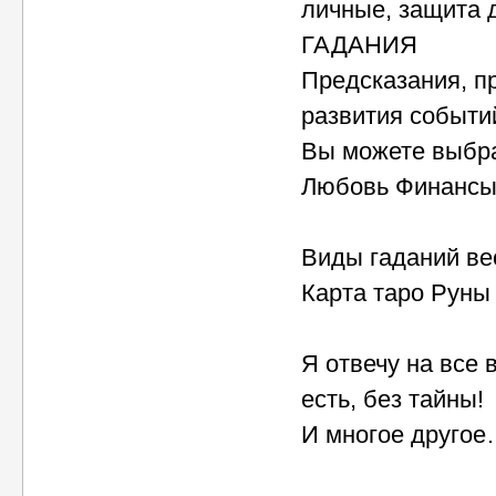
личные, защита 
ГАДАНИЯ
Предсказания, п
развития событий
Вы можете выбра
Любовь Финансы
Виды гаданий ве
Карта таро Руны
Я отвечу на все 
есть, без тайны!
И многое друго