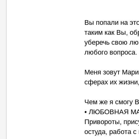
Вы попали на эт
таким как Вы, об
уберечь свою лю
любого вопроса.
Меня зовут Мари
сферах их жизни,
Чем же я смогу 
• ЛЮБОВНАЯ М
Привороты, прис
остуда, работа с