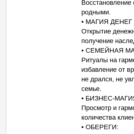
Восстановление 
родными.
• МАГИЯ ДЕНЕГ
Открытие денежн
получение насле
• СЕМЕЙНАЯ М
Ритуалы на гарм
избавление от в
не дрался, не ув
семье.
• БИЗНЕС-МАГИ
Просмотр и гарм
количества клиен
• ОБЕРЕГИ: