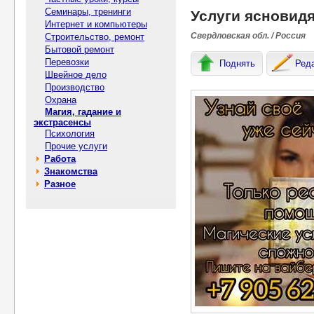
Семинары, тренинги
Услуги ясновид
Интернет и компьютеры
Свердловская обл. / Россия
Строительство, ремонт
Бытовой ремонт
Перевозки
Поднять
Ред
Швейное дело
Производство
Охрана
Магия, гадание и
экстрасенсы
Психология
Прочие услуги
Работа
Знакомства
Разное