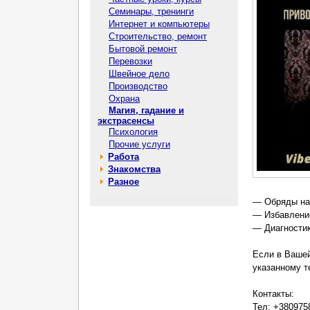
Семинары, тренинги
Интернет и компьютеры
Строительство, ремонт
Бытовой ремонт
Перевозки
Швейное дело
Производство
Охрана
Магия, гадание и
экстрасенсы
Психология
Прочие услуги
Работа
Знакомства
Разное
— Обряды на
— Избавлени
— Диагностик
Если в Вашеи
указанному т
Контакты:
Тел: +380975