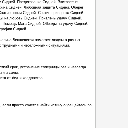
е Сидней. Предсказание Сидней. Экстрасенс
ерика Сидней. Любовная защита Сидней. Оберег
Снятие порчи Сидней. Снятие приворота Сидней.
ды на любовь Сидней. Привлечь удачу Сидней.
. Помощь Мага Сидней. Обряды на удачу Сидней.
графии Сидней.
желика Вишневская помогает людям в разных
 с трудными и неотложными ситуациями.
:
кий срок, устранение соперницы раз и навсегда.
ти и силы.
ита от бед и колдовства.
, если просто хочется найти истину обращайтесь по