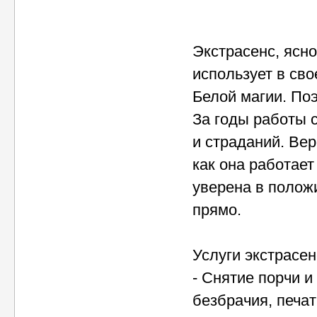
Экстрасенс, ясн
использует в св
Белой магии. По
За годы работы 
и страданий. Ве
как она работает
уверена в полож
прямо.
Услуги экстрасе
- Снятие порчи и
безбрачия, печат