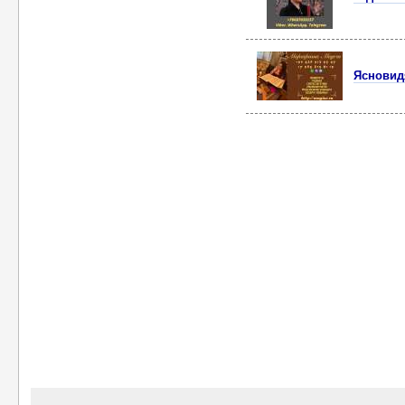
Ясновид