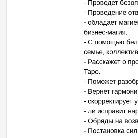
- Проведет безо
- Проведение отв
- обладает магие
бизнес-магия.
- С помощью бел
семье, коллектив
- Расскажет о п
Таро.
- Поможет разобр
- Вернет гармони
- скорректирует 
- ли исправит н
- Обряды на воз
- Постановка си