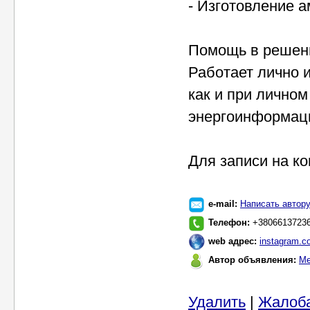
- Изготовление а
Помощь в решени
Работает лично и
как и при личном
энергоинформаци
Для записи на к
e-mail:
Написать автор
Телефон:
+3806613723
web адрес:
instagram.c
Автор объявления:
Ме
Удалить
|
Жалоб