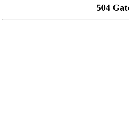
504 Gat