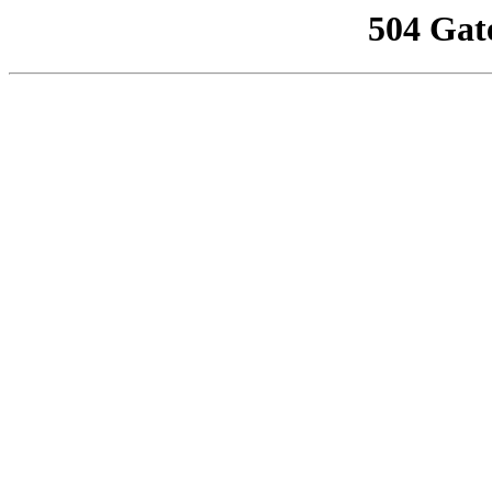
504 Gat