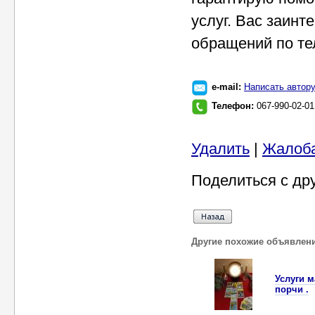
услуг. Вас заин
обращений по те
e-mail:
Написать автор
Телефон:
067-990-02-0
Удалить
|
Жалоб
Поделиться с др
Другие похожие объявлен
Услуги м
пoрчи .