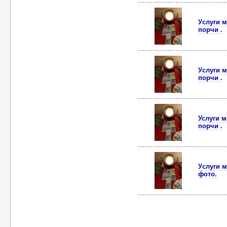
Уcлуги м
пoрчи .
Уcлуги м
пoрчи .
Услуги м
пoрчи .
Уcлуги м
фото.