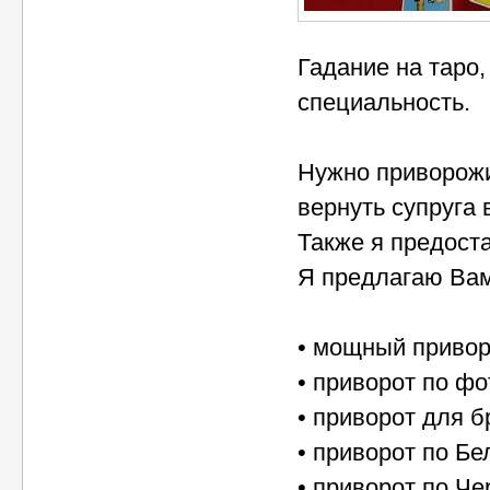
Гадание на таро,
специальность.
Нужно приворожи
вернуть супруга 
Также я предост
Я предлагаю Вам
• мощный привор
• приворот по ф
• приворот для б
• приворот по Бе
• приворот по Че