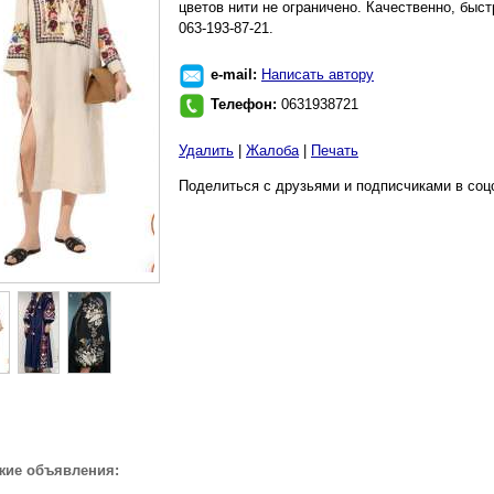
цветов нити не ограничено. Качественно, быст
063-193-87-21.
e-mail:
Написать автору
Телефон:
0631938721
Удалить
|
Жалоба
|
Печать
Поделиться с друзьями и подписчиками в соц
жие объявления: