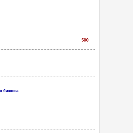
500
о бизнеса