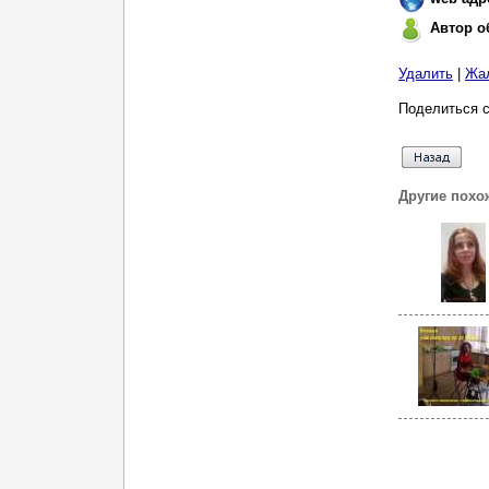
Автор о
Удалить
|
Жа
Поделиться с
Другие похо