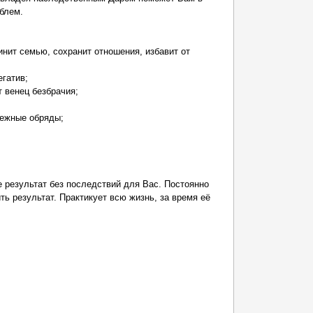
блем.
инит семью, сохранит отношения, избавит от
егатив;
т венец безбрачия;
нежные обряды;
 результат без последствий для Вас. Постоянно
ь результат. Практикует всю жизнь, за время её