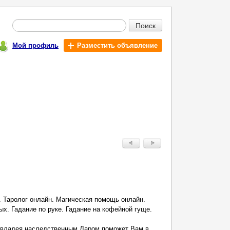
Поиск
Мой профиль
Разместить объявление
. Таролог онлайн. Магическая помощь онлайн.
ых. Гадание по руке. Гадание на кофейной гуще.
 владея наследственным Даром поможет Вам в