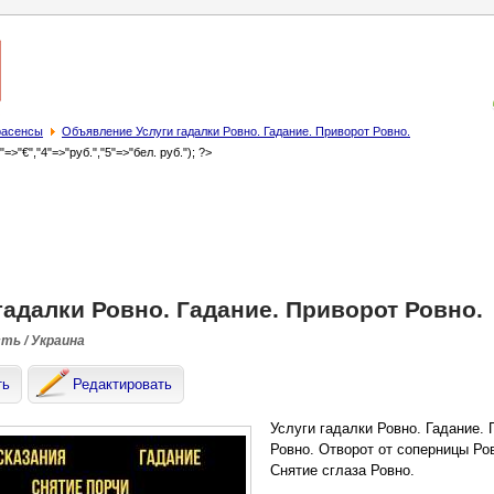
трасенсы
Объявление Услуги гадалки Ровно. Гадание. Приворот Ровно.
3"=>"€","4"=>"руб.","5"=>"бел. руб."); ?>
гадалки Ровно. Гадание. Приворот Ровно.
сть / Украина
ть
Редактировать
Услуги гадалки Ровно. Гадание.
Ровно. Отворот от соперницы Ро
Снятие сглаза Ровно.