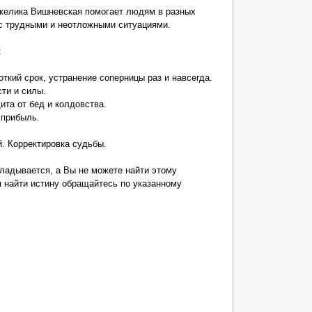
желика Вишневская помогает людям в разных
 с трудными и неотложными ситуациями.
:
кий срок, устранение соперницы раз и навсегда.
ти и силы.
ита от бед и колдовства.
 прибыль.
̆. Корректировка судьбы.
кладывается, а Вы не можете найти этому
 найти истину обращайтесь по указанному