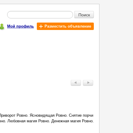
Поиск
Мой профиль
Разместить объявление
 Приворот Ровно. Ясновидящая Ровно. Снятие порчи
вно. Любовная магия Ровно. Денежная магия Ровно.