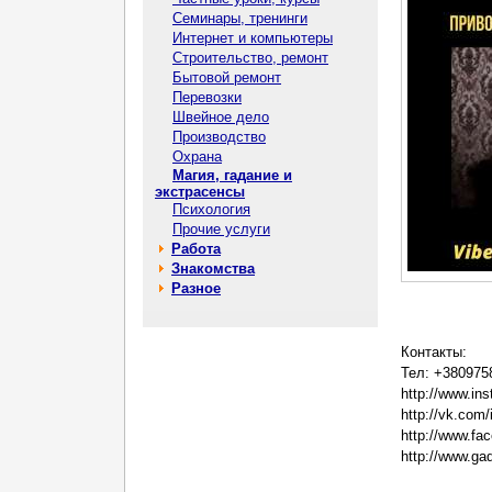
Семинары, тренинги
Интернет и компьютеры
Строительство, ремонт
Бытовой ремонт
Перевозки
Швейное дело
Производство
Охрана
Магия, гадание и
экстрасенсы
Психология
Прочие услуги
Работа
Знакомства
Разное
Контакты:
Тел: +380975
http://www.in
http://vk.com
http://www.f
http://www.ga