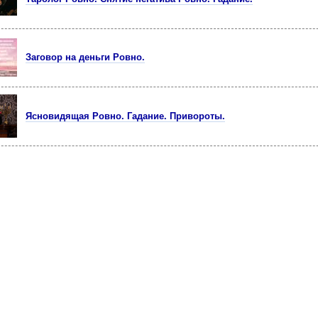
Заговор на деньги Ровно.
Ясновидящая Ровно. Гадание. Привороты.