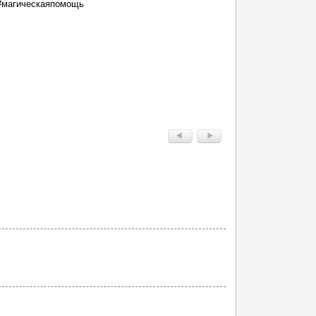
 #магическаяпомощь