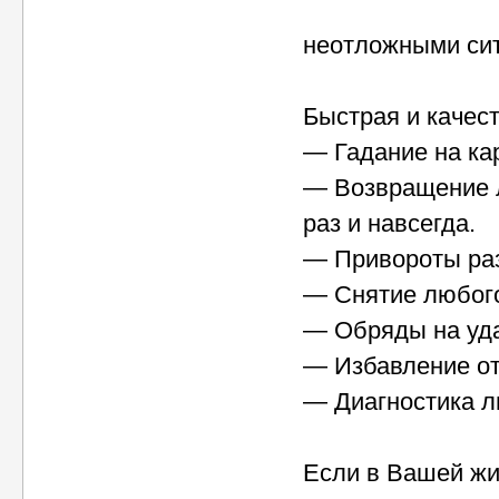
неотложными си
Быстрая и качес
— Гадание на кар
— Возвращение л
раз и навсегда.
— Привороты раз
— Снятие любого
— Обряды на уда
— Избавление от
— Диагностика лю
Если в Вашей жи