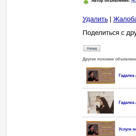
Автор объявления:
Яс
Удалить
|
Жалоб
Поделиться с др
Другие похожие объявлен
Гадалка
Гадалка
Услуги 