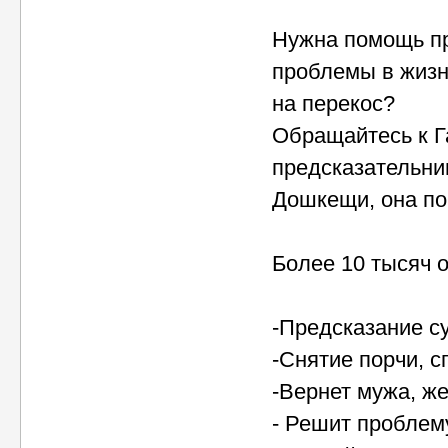
Нужна помощь пр
проблемы в жизн
на перекос?
Обращайтесь к Г
предсказательни
Дошкещи, она по
Более 10 тысяч 
-Предсказание с
-Снятие порчи, с
-Вернет мужа, же
- Решит проблем