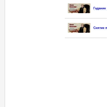
Гадание 
Снятие 