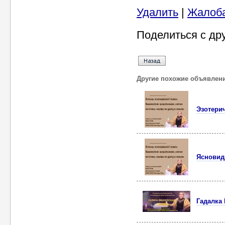
Удалить
|
Жалоб
Поделиться с др
Другие похожие объявлен
Эзотери
Ясновид
Гадалка 