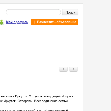
Поиск
Мой профиль
Разместить объявление
 негатива Иркутск. Услуги ясновидящей Иркутск.
х Иркутск. Отвороты. Воссоединение семьи.
едсказательница судеб, сертифицированный