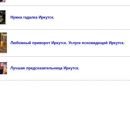
Нужна гадалка Иркутск.
Любовный приворот Иркутск. Услуги ясновидящей Иркутск.
Лучшая предсказательница Иркутск.