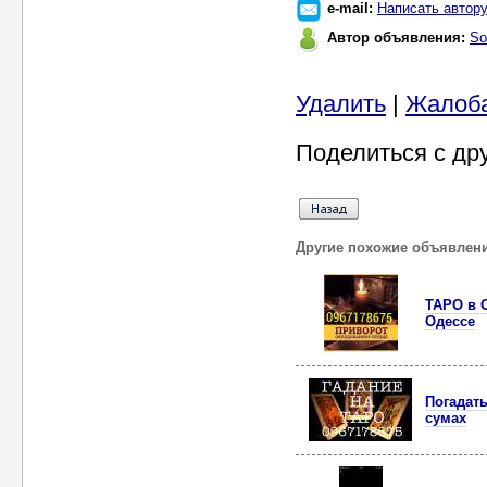
e-mail:
Написать автор
Автор объявления:
So
Удалить
|
Жалоб
Поделиться с др
Другие похожие объявлен
ТАРО в О
Одессе
Погадать
сумах