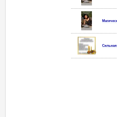
Магическ
Сильная 