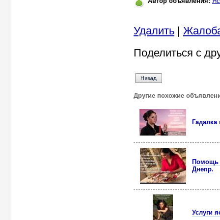
Автор объявления:
Яс
Удалить
|
Жалоб
Поделиться с др
Другие похожие объявлен
Гадалка 
Помощь 
Днепр.
Услуги 