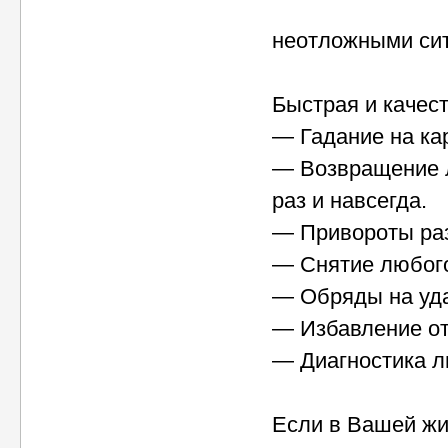
неотложными си
Быстрая и качес
— Гадание на кар
— Возвращение л
раз и навсегда.
— Привороты раз
— Снятие любого
— Обряды на уда
— Избавление от
— Диагностика лю
Если в Вашей жи