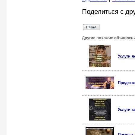
Поделиться с др
Другие похожие объявлен
Услуги 
Предска
Услуги г
Помощь с