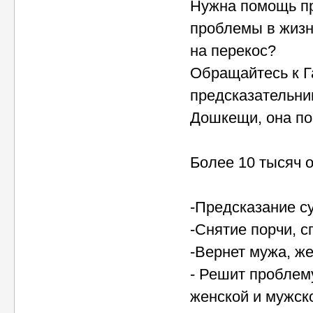
Нужна помощь пр
проблемы в жизн
на перекос?
Обращайтесь к Г
предсказательни
Дошкещи, она по
Более 10 тысяч 
-Предсказание с
-Снятие порчи, с
-Вернет мужа, же
- Решит проблем
женской и мужск