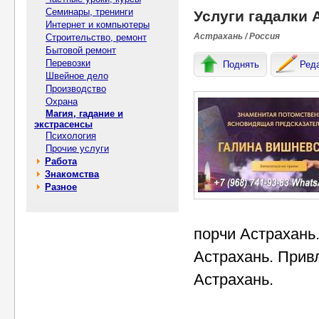
Семинары, тренинги
Услуги гадалки 
Интернет и компьютеры
Астрахань / Россия
Строительство, ремонт
Бытовой ремонт
Перевозки
Поднять
Ред
Швейное дело
Производство
Охрана
Магия, гадание и
экстрасенсы
Психология
Прочие услуги
Работа
Знакомства
Разное
порчи Астрахань
Астрахань. Прив
Астрахань.