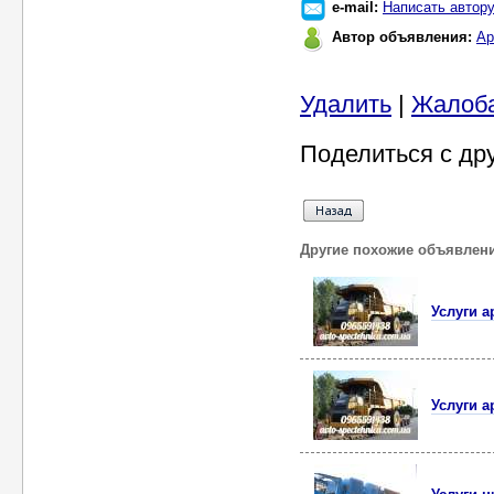
e-mail:
Написать автор
Автор объявления:
Ар
Удалить
|
Жалоб
Поделиться с др
Другие похожие объявлен
Услуги а
Услуги а