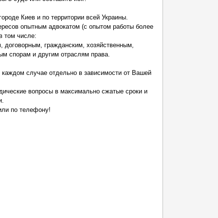
городе Киев и по территории всей Украины.
ресов опытным адвокатом (с опытом работы более
в том числе:
 договорным, гражданским, хозяйственным,
ым спорам и другим отраслям права.
 каждом случае отдельно в зависимости от Вашей
дические вопросы в максимально сжатые сроки и
и.
или по телефону!