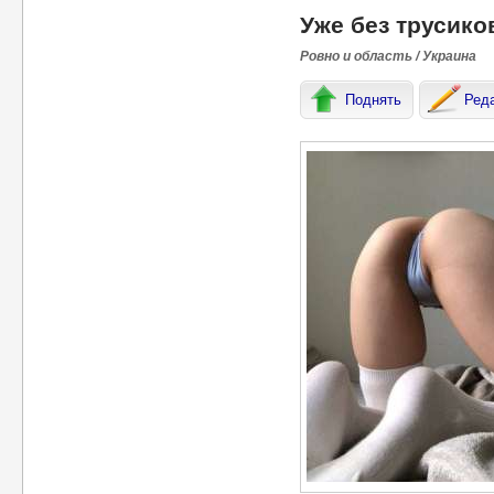
Уже без трусико
Ровно и область / Украина
Поднять
Ред