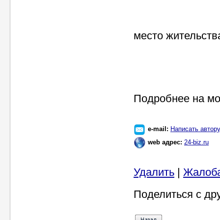
место жительств
Подробнее на мо
e-mail:
Написать автор
web адрес:
24-biz.ru
Удалить
|
Жалоб
Поделиться с др