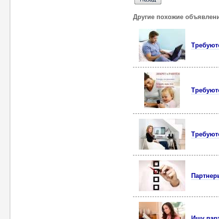
Другие похожие объявлен
Требуют
Требуют
Требуют
Партнеры
Ищу пар