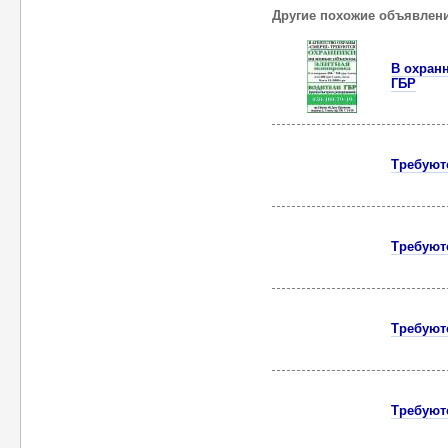
Другие похожие объявлен
В охран
ГБР
Требуют
Требуют
Требуют
Требуют