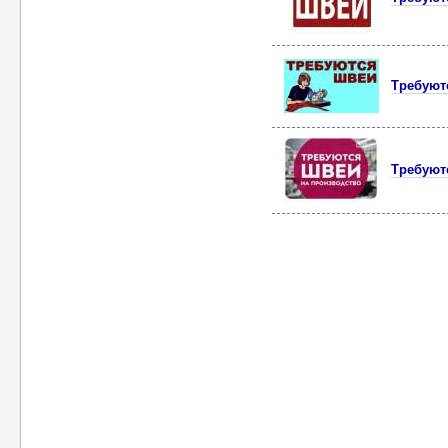
Требуют
Требуют