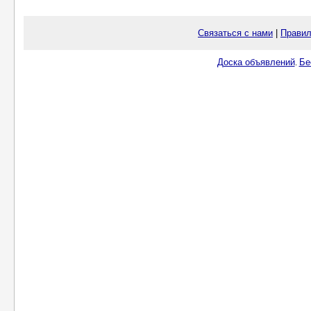
Связаться с нами
|
Правил
Доска объявлений
Бе
.