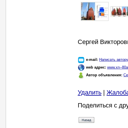
Сергей Викторов
e-mail:
Написать автор
web адрес:
www.xn--80
Автор объявления:
Се
Удалить
|
Жалоб
Поделиться с др