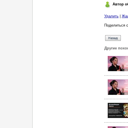
Автор о
Удалить
|
Жа
Поделиться с
Другие похо