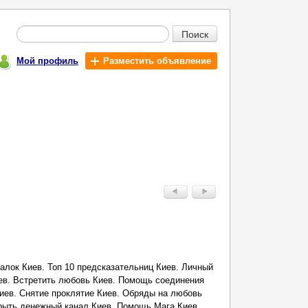
Поиск
Мой профиль
Разместить объявление
далок Киев. Топ 10 предсказательниц Киев. Личный
ев. Встретить любовь Киев. Помощь соединения
Киев. Снятие проклятие Киев. Обряды на любовь
крыть денежный канал Киев. Помощь Мага Киев.