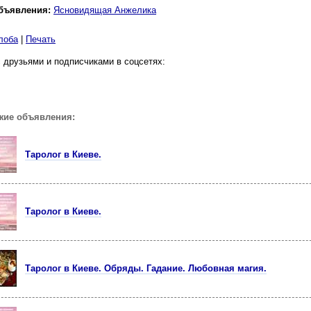
бъявления:
Ясновидящая Анжелика
лоба
|
Печать
 друзьями и подписчиками в соцсетях:
жие объявления:
Таролог в Киеве.
Таролог в Киеве.
Таролог в Киеве. Обряды. Гадание. Любовная магия.