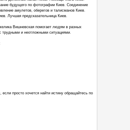
зание будущего по фотографии Киев. Соединение
вление амулетов, оберегов и талисманов Киев.
иев. Лучшая предсказательница Киев.
желика Вишневская помогает людям в разных
 с трудными и неотложными ситуациями.
:
, если просто хочется найти истину обращайтесь по