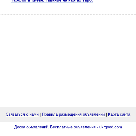
Таролог в Киеве. Гадание на картах Таро.
Связаться с нами
|
Правила размещения объявлений
|
Карта сайта
Доска объявлений
Бесплатные объявления - ukrgood.com
.