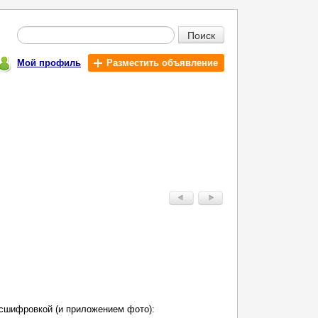
Поиск
Мой профиль
Разместить объявление
сшифровкой (и приложением фото):