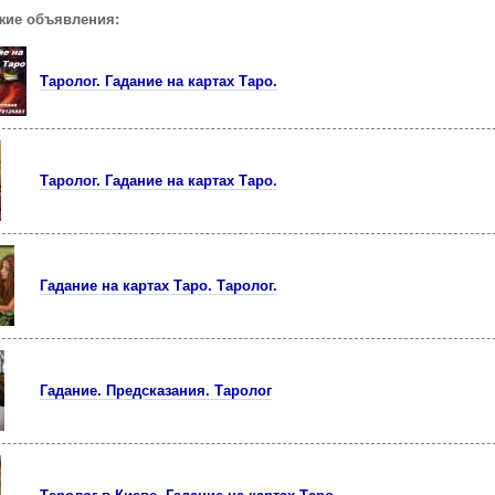
жие объявления:
Таролог. Гадание на картах Таро.
Таролог. Гадание на картах Таро.
Гадание на картах Таро. Таролог.
Гадание. Предсказания. Таролог