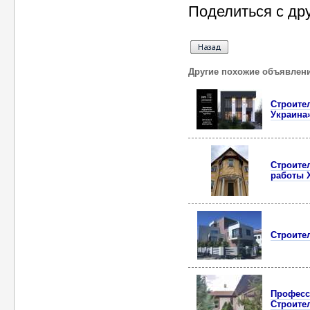
Поделиться с др
Другие похожие объявлен
Строите
Украина
Строите
работы 
Строите
Професс
Строите