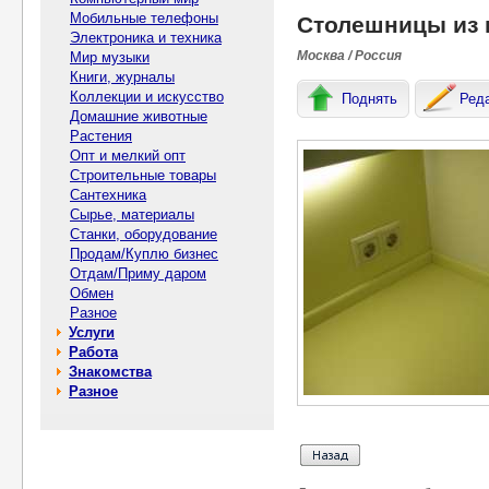
Мобильные телефоны
Столешницы из 
Электроника и техника
Москва / Россия
Мир музыки
Книги, журналы
Коллекции и искусство
Поднять
Ред
Домашние животные
Растения
Опт и мелкий опт
Строительные товары
Сантехника
Сырье, материалы
Станки, оборудование
Продам/Куплю бизнес
Отдам/Приму даром
Обмен
Разное
Услуги
Работа
Знакомства
Разное