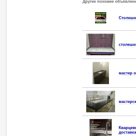
Другие похожие объявлен
Столешни
столешн
мастер 
мастерск
Квapцев
доставка