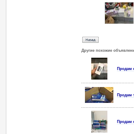
Другие похожие объявлен
Продам 
Продам т
Продам 