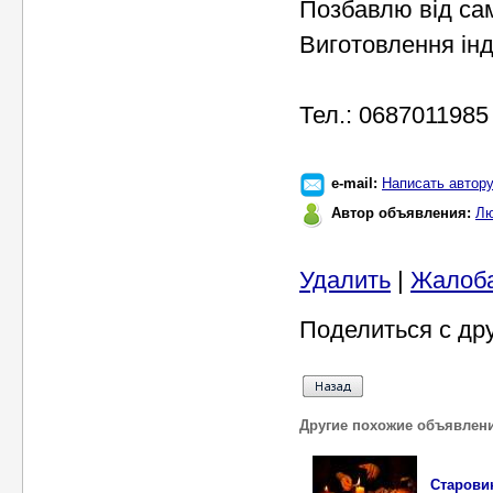
Позбавлю від сам
Виготовлення інд
Тел.: 0687011985
e-mail:
Написать автор
Автор объявления:
Лю
Удалить
|
Жалоб
Поделиться с др
Другие похожие объявлен
Старови