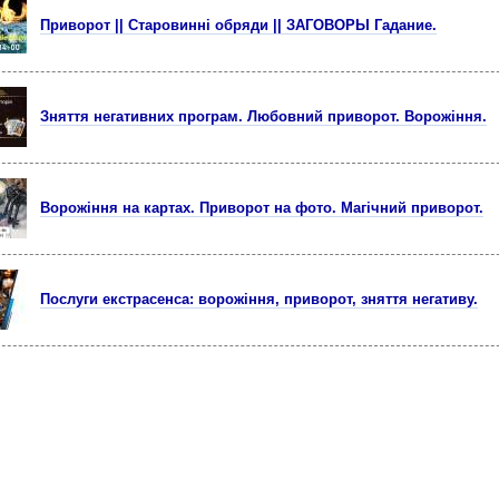
Приворот || Старовинні обряди || ЗАГОВОРЫ Гадание.
Зняття негативних програм. Любовний приворот. Ворожіння.
Ворожіння на картах. Приворот на фото. Магічний приворот.
Послуги екстрасенса: ворожіння, приворот, зняття негативу.