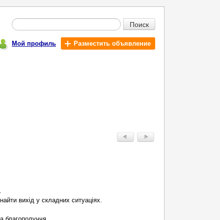
Поиск
Мой профиль
Разместить объявление
.
найти вихід у складних ситуаціях.
а благополуччя.