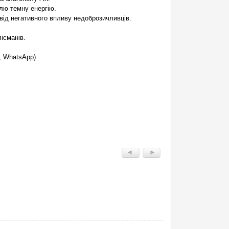
лю темну енергію.
 від негативного впливу недоброзичливців.
ісманів.
m, WhatsApp)