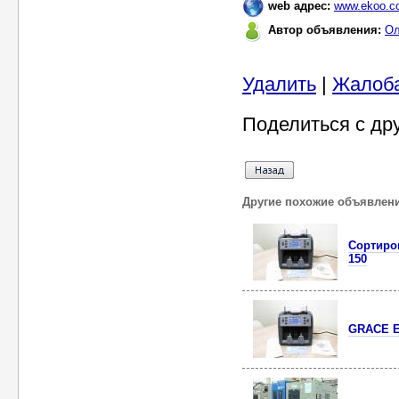
web адрес:
www.ekoo.co
Автор объявления:
Ол
Удалить
|
Жалоб
Поделиться с др
Другие похожие объявлен
Сортиро
150
GRACE E