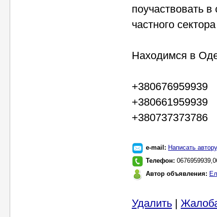
поучаствовать в
частного сектора
Находимся в Оде
+380676959939
+380661959939
+380737373786
e-mail:
Написать автор
Телефон:
0676959939,0
Автор объявления:
Ел
Удалить
|
Жалоб