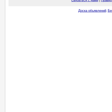
Связаться с нами
|
Правил
Доска объявлений
Бе
.