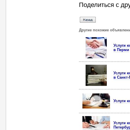
Поделиться с др
Другие похожие объявлен
Услуги 
в Перми
Услуги 
в Санкт-
Услуги 
Услуги ю
Петербу