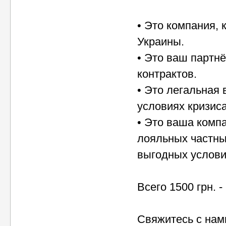
• Это компания,
Украины.
• Это ваш партн
контрактов.
• Это легальная
условиях кризиса
• Это ваша комп
лояльных частны
выгодных услови
Всего 1500 грн. -
Свяжитесь с нам