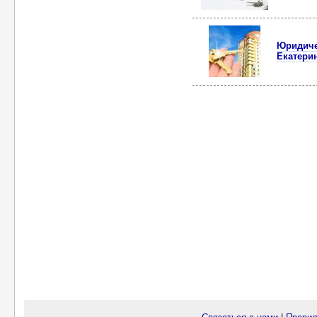
Юридиче
Екатери