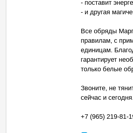
- поставит энерг
- и другая магич
Все обряды Марг
правилам, с при
единицам. Благо
гарантирует необ
только белые об
Звоните, не тяни
сейчас и сегодня
+7 (965) 219-81-