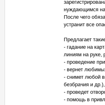
зарегистрирован
нуждающимся найт
После чего обяз
устранит все опа
Предлагает такие
- гадание на кар
линиям на руке, 
- проведение при
- вернет любимы
- снимет любой в
безбрачия и др.),
- проведет отвор
- помощь в привл