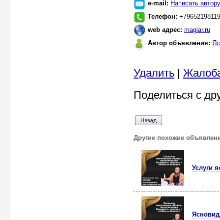
e-mail:
Написать автор
Телефон:
+7965219811
web адрес:
magiar.ru
Автор объявления:
Яс
Удалить
|
Жалоб
Поделиться с др
Другие похожие объявлен
Услуги 
Ясновид