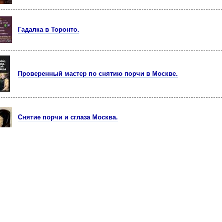
Гадалка в Торонто.
Проверенный мастер по снятию порчи в Москве.
Снятие порчи и сглаза Москва.