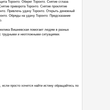
щита Торонто. Оберег Торонто. Снятие сглаза
Снятие приворота Торонто. Снятие проклятие
нто. Привлечь удачу Торонто. Открыть денежный
онто. Обряды на удачу Торонто. Предсказание
о.
желика Вишневская помогает людям в разных
 с трудными и неотложными ситуациями.
, если просто хочется найти истину обращайтесь по