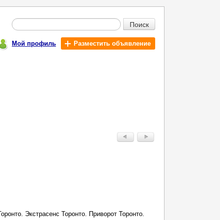
Поиск
Мой профиль
Разместить объявление
оронто. Экстрасенс Торонто. Приворот Торонто.