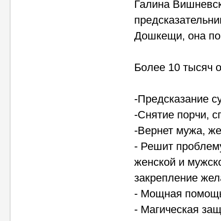
Галина Вишневск
предсказательни
Дошкещи, она по
Более 10 тысяч 
-Предсказание с
-Снятие порчи, с
-Вернет мужа, же
- Решит проблем
женской и мужск
закрепление жел
- Мощная помощь
- Магическая за