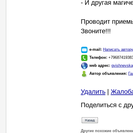
- И другая магич
Проводит приемы
Звоните!!!
e-mail:
Написать автор
Телефон:
+7968741938
web адрес:
gvishnevska
Автор объявления:
Га
Удалить
|
Жалоб
Поделиться с др
Другие похожие объявлен