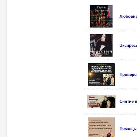
Любовная
Экспресс
Провере
Снятие п
Помощь 