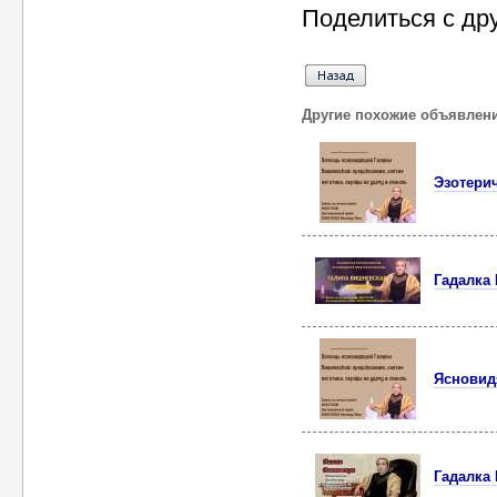
Поделиться с др
Другие похожие объявлен
Эзотери
Гадалка 
Ясновид
Гадалка