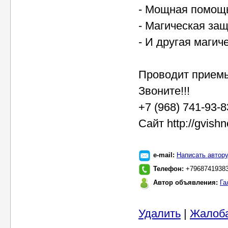
- Мощная помощь
- Магическая за
- И другая магич
Проводит приемы
Звоните!!!
+7 (968) 741-93-
Сайт http://gvish
e-mail:
Написать автор
Телефон:
+7968741938
Автор объявления:
Га
Удалить
|
Жалоб