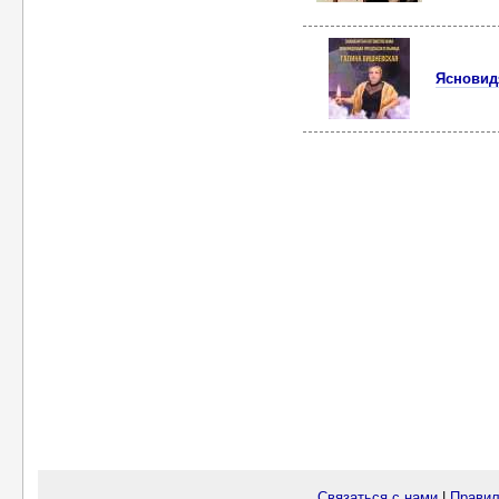
Ясновид
Связаться с нами
|
Правил