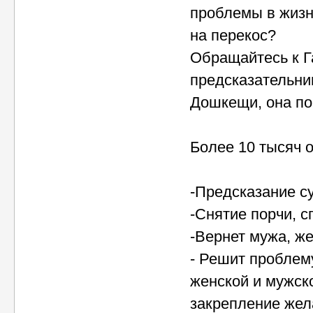
проблемы в жизн
на перекос?
Обращайтесь к Г
предсказательни
Дошкещи, она по
Более 10 тысяч 
-Предсказание с
-Снятие порчи, с
-Вернет мужа, же
- Решит проблем
женской и мужск
закрепление жел