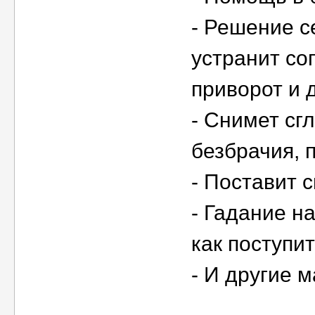
- Решение с
устранит со
приворот и д
- Снимет сгл
безбрачия, 
- Поставит 
- Гадание н
как поступит
- И другие м