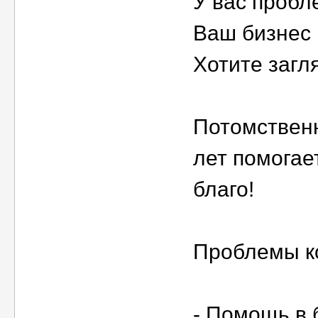
У вас пробл
Ваш бизнес 
Хотите загл
Потомствен
лет помогае
благо!
Проблемы к
- Помощь в 