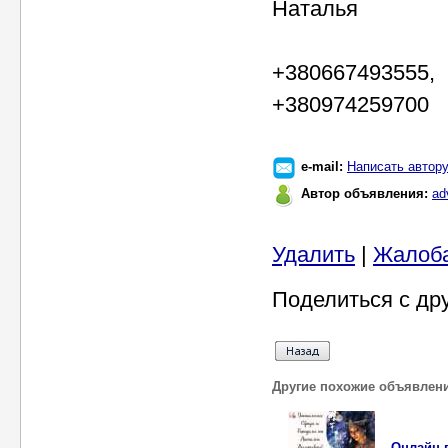
Наталья
+380667493555,
+380974259700
e-mail:
Написать автор
Автор объявления:
ad
Удалить
|
Жалоб
Поделиться с др
Другие похожие объявлен
Онлайн г