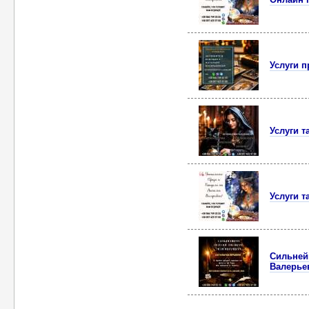
Услуги 
Услуги т
Услуги т
Сильней
Валерье