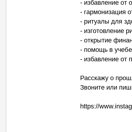
- избавление от 
- гармонизация 
- ритуалы для з
- изготовление р
- открытие фина
- помощь в учебе
- избавление от 
Расскажу о прош
Звоните или пиш
https://www.inst