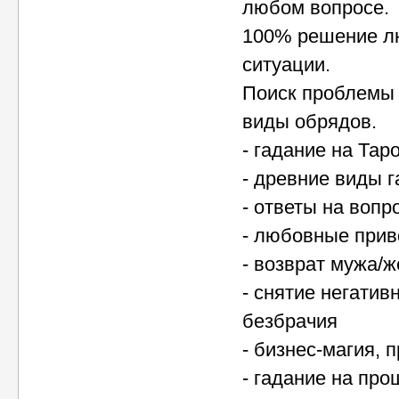
любом вопросе.
100% решение л
ситуации.
Поиск проблемы 
виды обрядов.
- гадание на Тар
- древние виды 
- ответы на вопр
- любовные прив
- возврат мужа/
- снятие негатив
безбрачия
- бизнес-магия, 
- гадание на пр