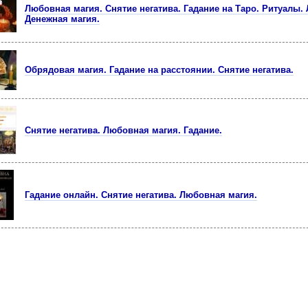
Любовная магия. Снятие негатива. Гадание на Таро. Ритуалы.
Денежная магия.
Обрядовая магия. Гадание на расстоянии. Снятие негатива.
Снятие негатива. Любовная магия. Гадание.
Гадание онлайн. Снятие негатива. Любовная магия.