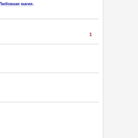
 Любовная магия.
1