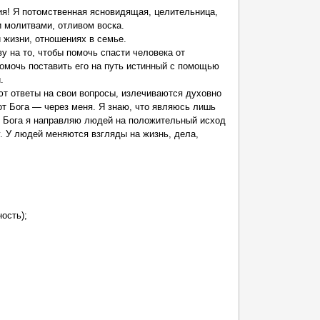
ия! Я потомственная ясновидящая, целительница,
 молитвами, отливом воска.
й жизни, отношениях в семье.
 на то, чтобы помочь спасти человека от
омочь поставить его на путь истинный с помощью
.
т ответы на свои вопросы, излечиваются духовно
т Бога — через меня. Я знаю, что являюсь лишь
в Бога я направляю людей на положительный исход
. У людей меняются взгляды на жизнь, дела,
ость);