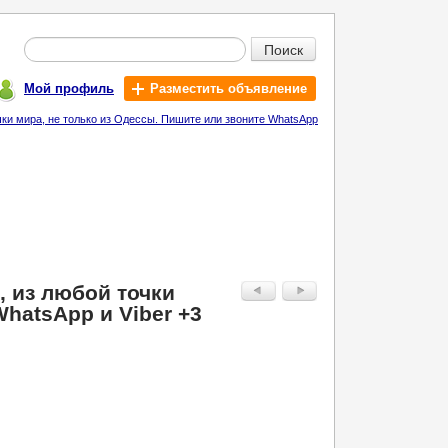
Поиск
Мой профиль
Разместить объявление
и мира, не только из Одессы. Пишите или звоните WhatsApp
 из любой точки
hatsApp и Viber +3