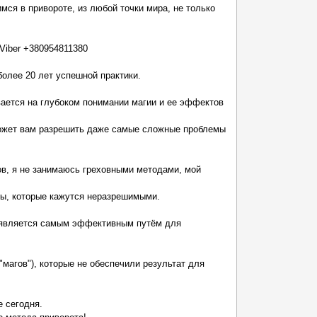
я в привороте, из любой точки мира, не только
Viber +380954811380
более 20 лет успешной практики.
ается на глубоком понимании магии и ее эффектов
может вам разрешить даже самые сложные проблемы
ов, я не занимаюсь греховными методами, мой
ты, которые кажутся неразрешимыми.
о является самым эффективным путём для
магов"), которые не обеспечили результат для
е сегодня.