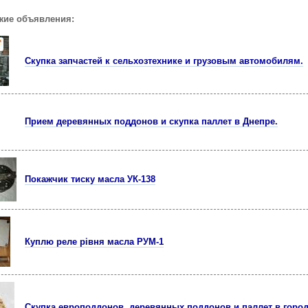
жие объявления:
Скупка запчастей к сельхозтехнике и грузовым автомобилям.
Прием деревянных поддонов и скупка паллет в Днепре.
Покажчик тиску масла УК-138
Куплю реле рівня масла РУМ-1
Скупка европоддонов, деревянных поддонов и паллет в горо