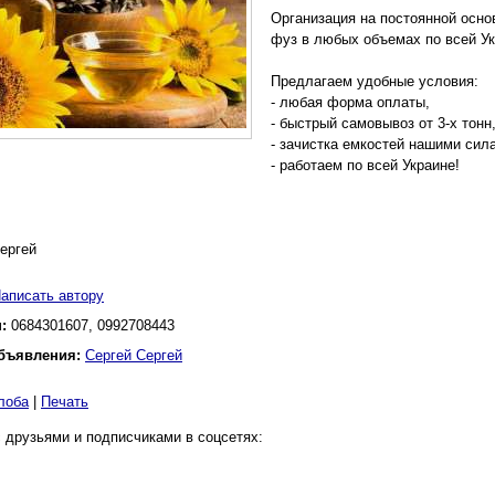
Организация на постоянной осно
фуз в любых объемах по всей Ук
Предлагаем удобные условия:
- любая форма оплаты,
- быстрый самовывоз от 3-х тонн
- зачистка емкостей нашими сил
- работаем по всей Украине!
ергей
аписать автору
н:
0684301607, 0992708443
бъявления:
Сергей Сергей
лоба
|
Печать
 друзьями и подписчиками в соцсетях: