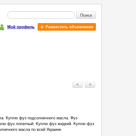
Поиск
Мой профиль
Разместить объявление
ла. Куплю фуз подсолнечного масла. Фуз
плю фуз лопатный. Куплю фуз жидкий. Куплю фуз
лнечного масла по всей Украине.