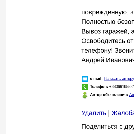
поврежденную, з
Полностью безоп
Вывоз гаражей, а
Освободитесь от 
телефону! Звони
Андрей Иванови
e-mail:
Написать автор
Телефон:
+38066195584
Автор объявления:
Ан
Удалить
|
Жалоб
Поделиться с др