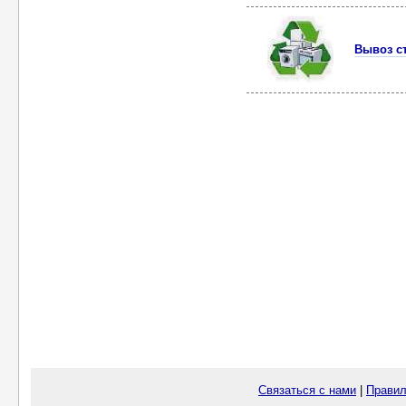
Вывоз с
Связаться с нами
|
Правил