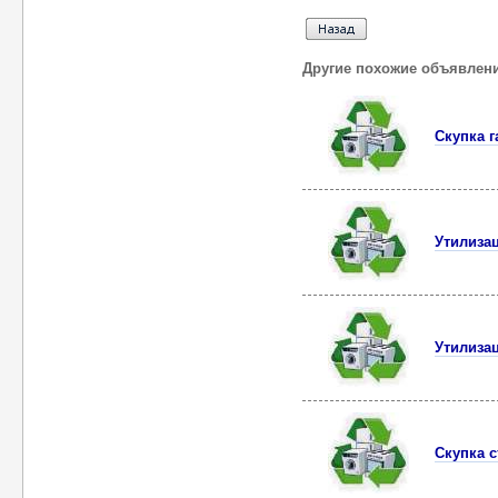
Другие похожие объявлен
Скупка г
Утилизац
Утилиза
Скупка 