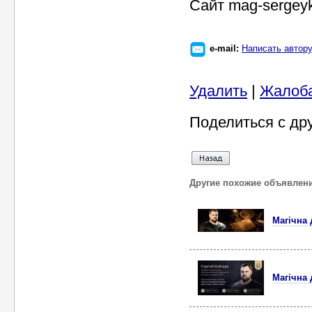
Сайт mag-sergey
e-mail:
Написать автор
Удалить
|
Жалоб
Поделиться с др
Другие похожие объявлен
Магічна 
Магічна 