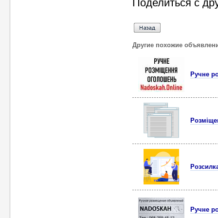
Поделиться с др
Другие похожие объявлен
Ручне р
Розміще
Розсилк
Ручне ро