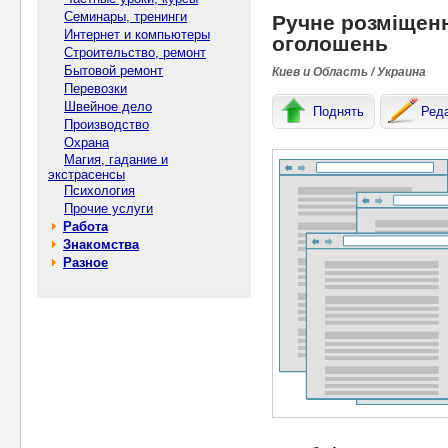
Семинары, тренинги
Ручне розміщен
Интернет и компьютеры
оголошень
Строительство, ремонт
Бытовой ремонт
Киев и Область / Украина
Перевозки
Швейное дело
Поднять
Ред
Производство
Охрана
Магия, гадание и
экстрасенсы
Психология
Прочие услуги
Работа
Знакомства
Разное