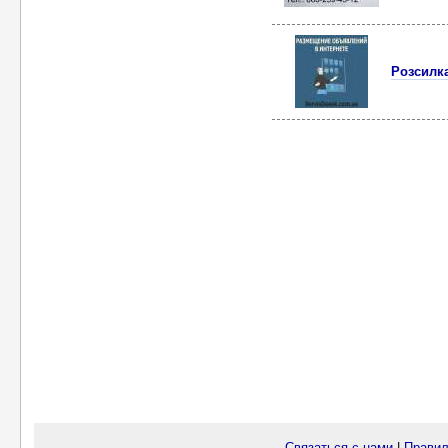
Розсилк
Связаться с нами
|
Правил