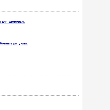
 для здоровья.
юбовные ритуалы.