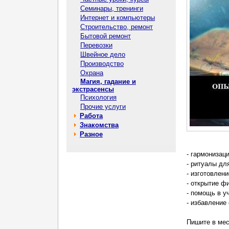
Семинары, тренинги
Интернет и компьютеры
Строительство, ремонт
Бытовой ремонт
Перевозки
Швейное дело
Производство
Охрана
Магия, гадание и
экстрасенсы
Психология
Прочие услуги
Работа
Знакомства
Разное
- гармонизац
- ритуалы дл
- изготовлен
- открытие ф
- помощь в у
- избавление
Пишите в мес