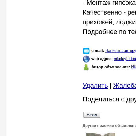
- Монтаж гипсока
Качественно - ре
прихожей, лоджи
Подробнее по те
e-mail:
Написать автор
web адрес:
nikolayfedor
Автор объявления:
Ni
Удалить
|
Жалоб
Поделиться с др
Другие похожие объявлен