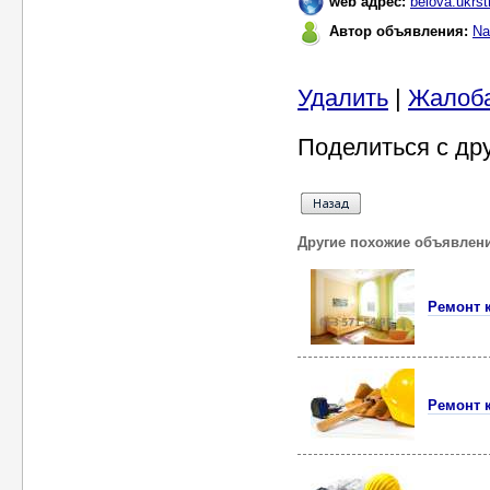
web адрес:
belova.ukrst
Автор объявления:
Na
Удалить
|
Жалоб
Поделиться с др
Другие похожие объявлен
Ремонт 
Ремонт 