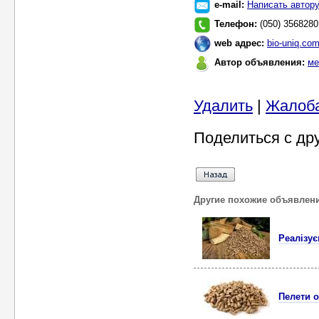
e-mail:
Написать автор
Телефон:
(050) 3568280
web адрес:
bio-uniq.com
Автор объявления:
ме
Удалить
|
Жалоб
Поделиться с др
Другие похожие объявлен
Реалізує
Пелети 