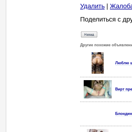
Удалить
|
Жалоб
Поделиться с др
Другие похожие объявлен
Люблю ша
Вирт пре
Блондин