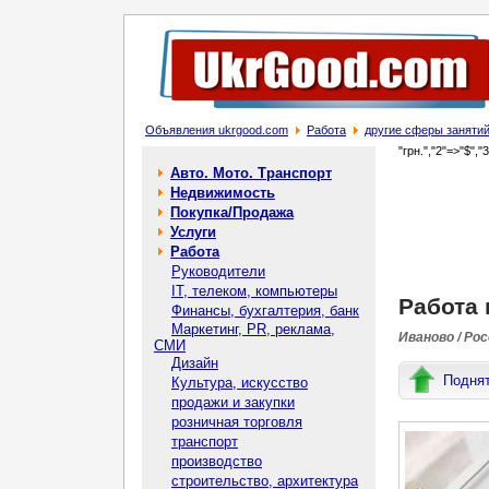
Объявления ukrgood.com
Работа
другие сферы заняти
"грн.","2"=>"$","
Авто. Мото. Транспорт
Недвижимость
Покупка/Продажа
Услуги
Работа
Руководители
IT, телеком, компьютеры
Работа 
Финансы, бухгалтерия, банк
Маркетинг, PR, реклама,
Иваново / Ро
СМИ
Дизайн
Подня
Культура, искусство
продажи и закупки
розничная торговля
транспорт
производство
строительство, архитектура