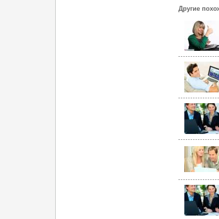
Другие похо