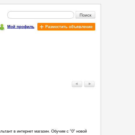
Поиск
Мой профиль
Разместить объявление
ьтант в интернет магазин. Обучим с "0" новой